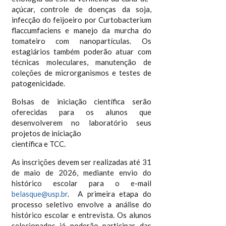
açúcar, controle de doenças da soja,
infecção do feijoeiro por Curtobacterium
flaccumfaciens e manejo da murcha do
tomateiro com nanopartículas. Os
estagiários também poderão atuar com
técnicas moleculares, manutenção de
coleções de microrganismos e testes de
patogenicidade.
Bolsas de iniciação científica serão
oferecidas para os alunos que
desenvolverem no laboratório seus
projetos de iniciação
científica e TCC.
As inscrições devem ser realizadas até 31
de maio de 2026, mediante envio do
histórico escolar para o e-mail
belasque@usp.br
. A primeira etapa do
processo seletivo envolve a análise do
histórico escolar e entrevista. Os alunos
selecionados já poderão participar das