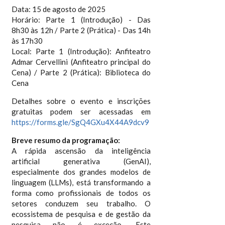
Data: 15 de agosto de 2025
Horário: Parte 1 (Introdução) - Das
8h30 às 12h / Parte 2 (Prática) - Das 14h
às 17h30
Local: Parte 1 (Introdução): Anfiteatro
Admar Cervellini (Anfiteatro principal do
Cena) / Parte 2 (Prática): Biblioteca do
Cena
Detalhes sobre o evento e inscrições
gratuitas podem ser acessadas em
https://forms.gle/SgQ4GXu4X44A9dcv9
Breve resumo da programação:
A rápida ascensão da inteligência
artificial generativa (GenAI),
especialmente dos grandes modelos de
linguagem (LLMs), está transformando a
forma como profissionais de todos os
setores conduzem seu trabalho. O
ecossistema de pesquisa e de gestão da
pesquisa não é exceção. Este