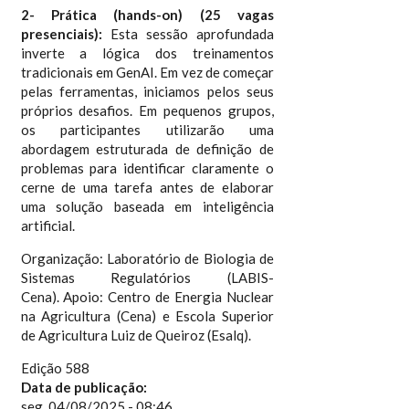
2- Prática (hands-on) (25 vagas
presenciais):
Esta sessão aprofundada
inverte a lógica dos treinamentos
tradicionais em GenAI. Em vez de começar
pelas ferramentas, iniciamos pelos seus
próprios desafios. Em pequenos grupos,
os participantes utilizarão uma
abordagem estruturada de definição de
problemas para identificar claramente o
cerne de uma tarefa antes de elaborar
uma solução baseada em inteligência
artificial.
Organização: Laboratório de Biologia de
Sistemas Regulatórios (LABIS-
Cena). Apoio: Centro de Energia Nuclear
na Agricultura (Cena) e Escola Superior
de Agricultura Luiz de Queiroz (Esalq).
Edição 588
Data de publicação:
seg, 04/08/2025 - 08:46