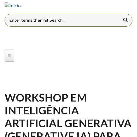
Pular para o conteúdo principal
FORMULÁRIO DE BUSCA
WORKSHOP EM
INTELIGÊNCIA
ARTIFICIAL GENERATIVA
(GENERATIVE IA) PARA