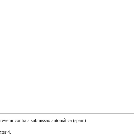
prevenir contra a submissão automática (spam)
nter 4.