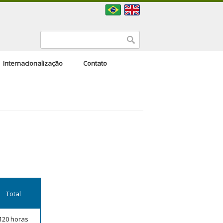
Formulário de busca
Buscar
Internacionalização
Contato
Total
120 horas