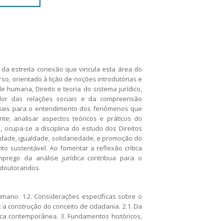
 da estreita conexão que vincula esta área do
so, orientado à lição de noções introdutórias e
humana, Direito e teoria do sistema jurídico,
ador das relações sociais e da compreensão
enciais para o entendimento dos fenômenos que
e; analisar aspectos teóricos e práticos do
, ocupa-se a disciplina do estudo dos Direitos
ade, igualdade, solidariedade, e promoção do
 sustentável. Ao fomentar a reflexão crítica
prego da análise jurídica contribua para o
 doutorandos.
umano. 1.2. Considerações específicas sobre o
a: a construção do conceito de cidadania. 2.1. Da
tica contemporânea. 3. Fundamentos históricos,