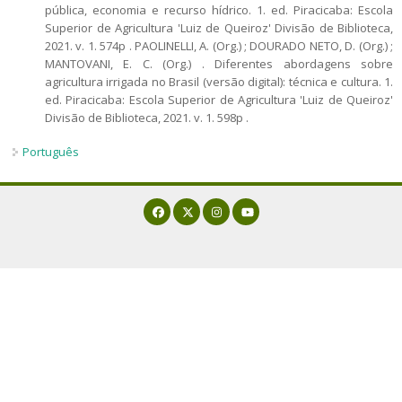
pública, economia e recurso hídrico. 1. ed. Piracicaba: Escola
Superior de Agricultura 'Luiz de Queiroz' Divisão de Biblioteca,
2021. v. 1. 574p . PAOLINELLI, A. (Org.) ; DOURADO NETO, D. (Org.) ;
MANTOVANI, E. C. (Org.) . Diferentes abordagens sobre
agricultura irrigada no Brasil (versão digital): técnica e cultura. 1.
ed. Piracicaba: Escola Superior de Agricultura 'Luiz de Queiroz'
Divisão de Biblioteca, 2021. v. 1. 598p .
Português