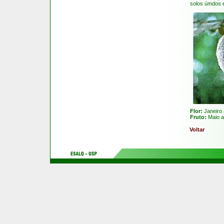
solos úmdos 
Flor:
Janeiro 
Fruto:
Maio a
Voltar