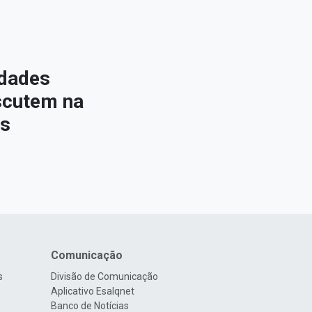
idades
iscutem na
os
Comunicação
s
Divisão de Comunicação
Aplicativo Esalqnet
Banco de Notícias