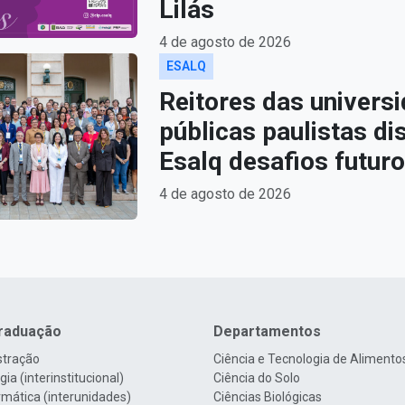
Lilás
4 de agosto de 2026
ESALQ
Reitores das univers
públicas paulistas d
Esalq desafios futur
4 de agosto de 2026
raduação
Departamentos
stração
Ciência e Tecnologia de Alimento
ia (interinstitucional)
Ciência do Solo
rmática (interunidades)
Ciências Biológicas