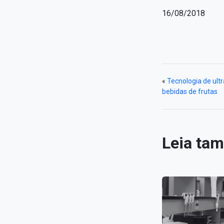
16/08/2018
«
Tecnologia de ul
bebidas de frutas
Leia ta