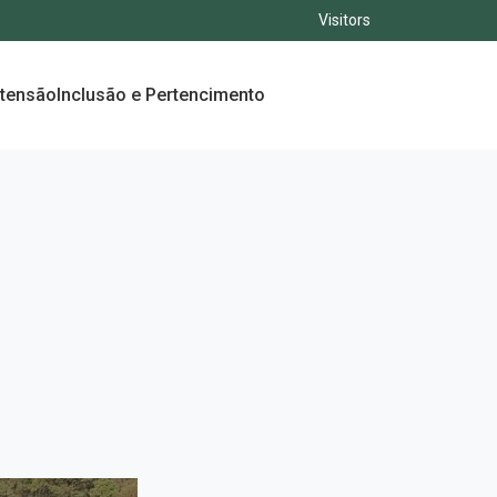
Visitors
xtensão
Inclusão e Pertencimento