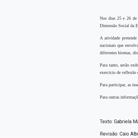
Nos dias 25 e 26 de 
Dimensão Social da Ec
A atividade pretende 
nacionais que envolv
diferentes biomas, dis
Para tanto, serão exi
exercício de reflexão 
Para participar, as in
Para outras informaçõ
Texto: Gabriela M
Revisão: Caio Al