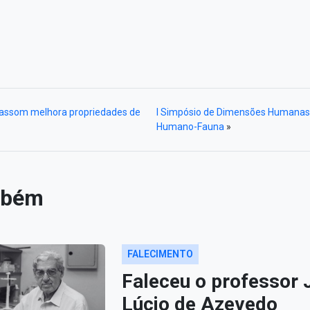
trassom melhora propriedades de
I Simpósio de Dimensões Humanas 
Humano-Fauna
»
mbém
FALECIMENTO
Faleceu o professor 
Lúcio de Azevedo