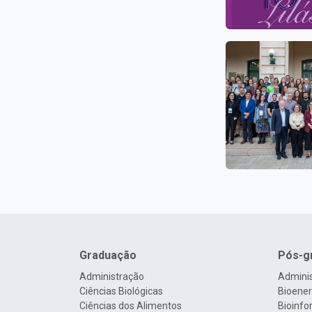
Graduação
Pós-g
Administração
Admini
Ciências Biológicas
Bioenerg
Ciências dos Alimentos
Bioinfo