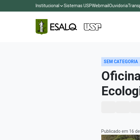
Institucional
Sistemas USP
Webmail
Ouvidoria
Trans
SEM CATEGORIA
Oficin
Ecolog
Publicado em 16 de