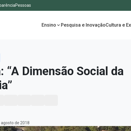
parência
Pessoas
Ensino
Pesquisa e Inovação
Cultura e E
a: “A Dimensão Social da
ia”
 agosto de 2018