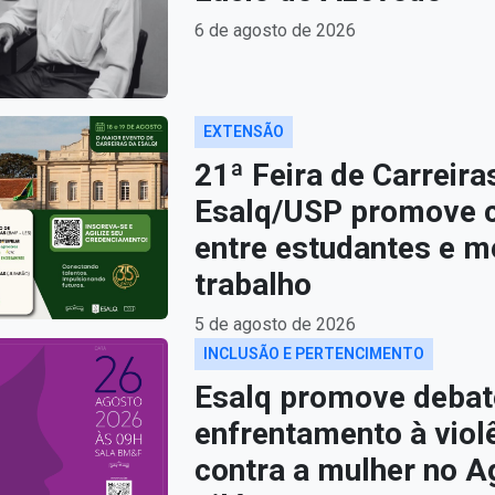
6 de agosto de 2026
EXTENSÃO
21ª Feira de Carreira
Esalq/USP promove 
entre estudantes e m
trabalho
5 de agosto de 2026
INCLUSÃO E PERTENCIMENTO
Esalq promove debat
enfrentamento à viol
contra a mulher no A