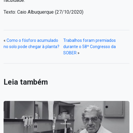
faculdade.
Texto: Caio Albuquerque (27/10/2020)
«
Como o fósforo acumulado
Trabalhos foram premiados
no solo pode chegar à planta?
durante o 58º Congresso da
SOBER
»
Leia também