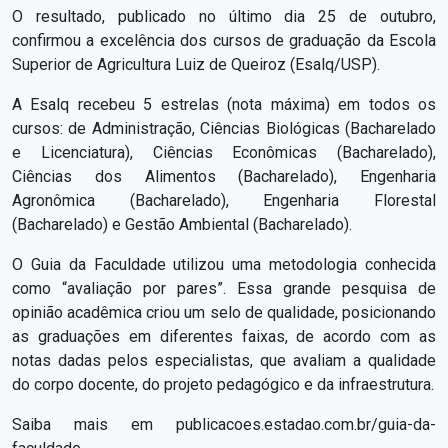
O resultado, publicado no último dia 25 de outubro,
confirmou a excelência dos cursos de graduação da Escola
Superior de Agricultura Luiz de Queiroz (Esalq/USP).
A Esalq recebeu 5 estrelas (nota máxima) em todos os
cursos: de Administração, Ciências Biológicas (Bacharelado
e Licenciatura), Ciências Econômicas (Bacharelado),
Ciências dos Alimentos (Bacharelado), Engenharia
Agronômica (Bacharelado), Engenharia Florestal
(Bacharelado) e Gestão Ambiental (Bacharelado).
O Guia da Faculdade utilizou uma metodologia conhecida
como “avaliação por pares”. Essa grande pesquisa de
opinião acadêmica criou um selo de qualidade, posicionando
as graduações em diferentes faixas, de acordo com as
notas dadas pelos especialistas, que avaliam a qualidade
do corpo docente, do projeto pedagógico e da infraestrutura.
Saiba mais em publicacoes.estadao.com.br/guia-da-