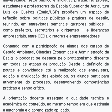
universidade, setor público e iniciativa privada. No projeto,
estudantes e professores da Escola Superior de Agricultura
Luiz de Queiroz (Esalq/USP) propõem um espaço de
reflexão sobre políticas públicas e práticas de gestão,
reunindo, em entrevistas semanais, gestores públicos —
como prefeitos, secretários e dirigentes — e lideranças
empresariais, entre CEOs, diretores e empreendedores.
Contando com a participação de alunos dos cursos de
Gestão Ambiental, Ciências Econômicas e Administração da
Esalq, o podcast se destaca pelo protagonismo discente
em todas as etapas de produção. Desde a definição de
pautas e convidados até a realização das entrevistas,
edição e divulgação dos episódios, os alunos participam
ativamente do processo, desenvolvendo competências
práticas e senso crítico.
A orientação docente assegura a qualidade técnica e
acadêmica do conteúdo, ao mesmo tempo em que estimula
a autonomia e o aprendizado aplicado.