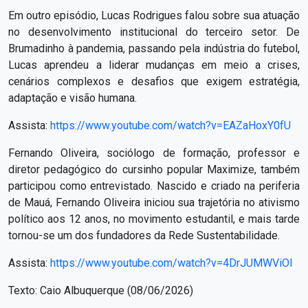
Em outro episódio, Lucas Rodrigues falou sobre sua atuação
no desenvolvimento institucional do terceiro setor. De
Brumadinho à pandemia, passando pela indústria do futebol,
Lucas aprendeu a liderar mudanças em meio a crises,
cenários complexos e desafios que exigem estratégia,
adaptação e visão humana.
Assista:
https://www.youtube.com/watch?v=EAZaHoxY0fU
Fernando Oliveira, sociólogo de formação, professor e
diretor pedagógico do cursinho popular Maximize, também
participou como entrevistado. Nascido e criado na periferia
de Mauá, Fernando Oliveira iniciou sua trajetória no ativismo
político aos 12 anos, no movimento estudantil, e mais tarde
tornou-se um dos fundadores da Rede Sustentabilidade.
Assista:
https://www.youtube.com/watch?v=4DrJUMWViOI
Texto: Caio Albuquerque (08/06/2026)