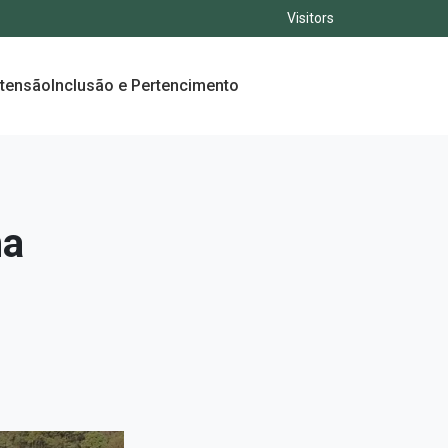
Visitors
xtensão
Inclusão e Pertencimento
ha