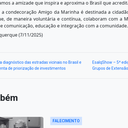
amos a amizade que inspira e aproxima o Brasil que acredit
 a condecoração Amigo da Marinha é destinada a cidadãos
e, de maneira voluntária e contínua, colaboram com a M
de comunicação, educação e integração com a comunidade.
uquerque (7/11/2025)
diagnóstico das estradas vicinais no Brasil e
EsalqShow – 5ª edi
nta de priorização de investimentos
Grupos de Extensão
mbém
FALECIMENTO