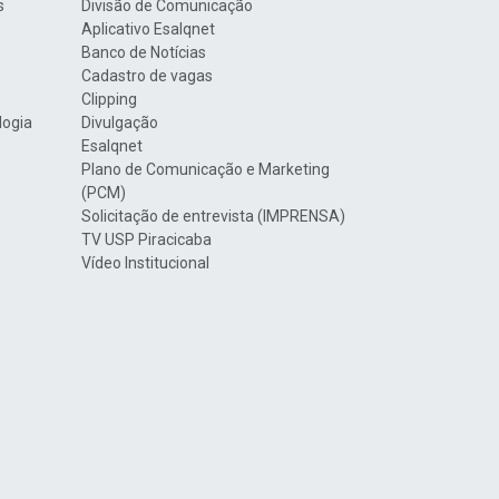
s
Divisão de Comunicação
Aplicativo Esalqnet
Banco de Notícias
Cadastro de vagas
Clipping
logia
Divulgação
Esalqnet
Plano de Comunicação e Marketing
(PCM)
Solicitação de entrevista (IMPRENSA)
TV USP Piracicaba
Vídeo Institucional