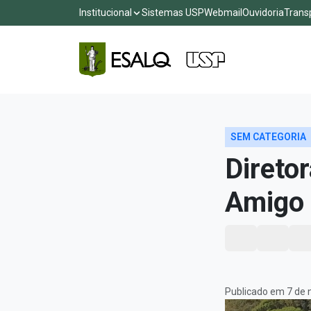
Institucional
Sistemas USP
Webmail
Ouvidoria
Trans
SEM CATEGORIA
Direto
Amigo 
Publicado em 7 de