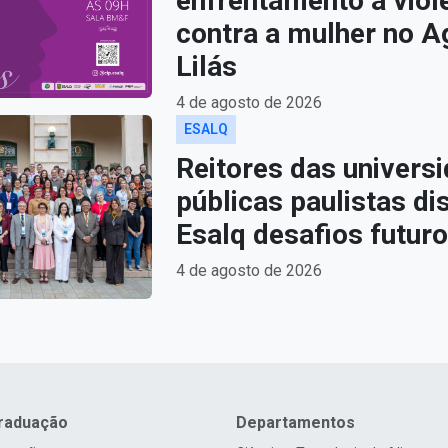
enfrentamento à viol
contra a mulher no A
Lilás
4 de agosto de 2026
ESALQ
Reitores das univers
públicas paulistas d
Esalq desafios futur
4 de agosto de 2026
raduação
Departamentos