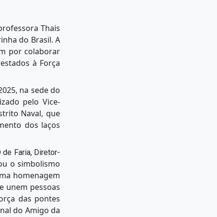
 professora Thais
nha do Brasil. A
am por colaborar
restados à Força
2025, na sede do
izado pelo Vice-
trito Naval, que
imento dos laços
e Faria, Diretor-
ou o simbolismo
, uma homenagem
ue unem pessoas
orça das pontes
onal do Amigo da