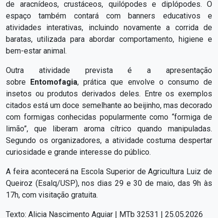
de aracnídeos, crustáceos, quilópodes e diplópodes. O
espaço também contará com banners educativos e
atividades interativas, incluindo novamente a corrida de
baratas, utilizada para abordar comportamento, higiene e
bem-estar animal.
Outra atividade prevista é a apresentação
sobre
Entomofagia
, prática que envolve o consumo de
insetos ou produtos derivados deles. Entre os exemplos
citados está um doce semelhante ao beijinho, mas decorado
com formigas conhecidas popularmente como “formiga de
limão”, que liberam aroma cítrico quando manipuladas.
Segundo os organizadores, a atividade costuma despertar
curiosidade e grande interesse do público.
A feira acontecerá na Escola Superior de Agricultura Luiz de
Queiroz (Esalq/USP), nos dias 29 e 30 de maio, das 9h às
17h, com visitação gratuita.
Texto: Alicia Nascimento Aguiar | MTb 32531 | 25.05.2026