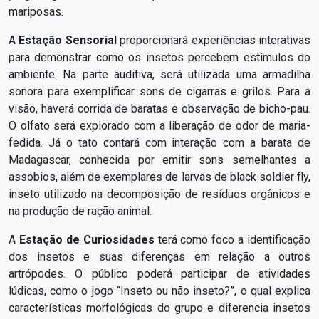
mariposas.
A
Estação Sensorial
proporcionará experiências interativas
para demonstrar como os insetos percebem estímulos do
ambiente. Na parte auditiva, será utilizada uma armadilha
sonora para exemplificar sons de cigarras e grilos. Para a
visão, haverá corrida de baratas e observação de bicho-pau.
O olfato será explorado com a liberação de odor de maria-
fedida. Já o tato contará com interação com a barata de
Madagascar, conhecida por emitir sons semelhantes a
assobios, além de exemplares de larvas de black soldier fly,
inseto utilizado na decomposição de resíduos orgânicos e
na produção de ração animal.
A
Estação de Curiosidades
terá como foco a identificação
dos insetos e suas diferenças em relação a outros
artrópodes. O público poderá participar de atividades
lúdicas, como o jogo “Inseto ou não inseto?”, o qual explica
características morfológicas do grupo e diferencia insetos