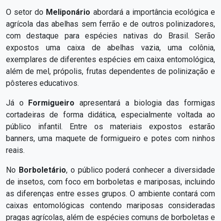
O setor do
Meliponário
abordará a importância ecológica e
agrícola das abelhas sem ferrão e de outros polinizadores,
com destaque para espécies nativas do Brasil. Serão
expostos uma caixa de abelhas vazia, uma colônia,
exemplares de diferentes espécies em caixa entomológica,
além de mel, própolis, frutas dependentes de polinização e
pôsteres educativos.
Já o
Formigueiro
apresentará a biologia das formigas
cortadeiras de forma didática, especialmente voltada ao
público infantil. Entre os materiais expostos estarão
banners, uma maquete de formigueiro e potes com ninhos
reais.
No
Borboletário
, o público poderá conhecer a diversidade
de insetos, com foco em borboletas e mariposas, incluindo
as diferenças entre esses grupos. O ambiente contará com
caixas entomológicas contendo mariposas consideradas
pragas agrícolas, além de espécies comuns de borboletas e