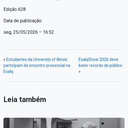
Edição 628
Data de publicação:
seg, 25/05/2026 – 16:52
«
Estudantes da University of Illinois
EsalqShow 2026 deve
participam de encontro presencial na
bater recorde de público
Esalq
»
Leia também