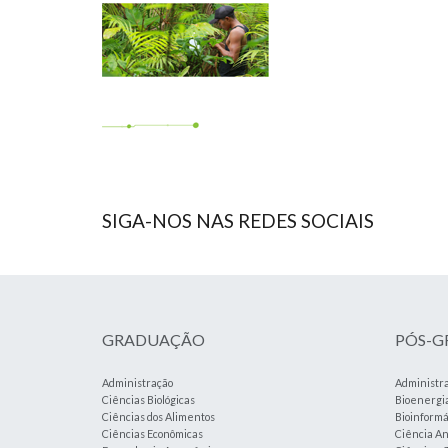
SIGA-NOS NAS REDES SOCIAIS
GRADUAÇÃO
PÓS-
Administração
Administr
Ciências Biológicas
Bioenergi
Ciências dos Alimentos
Bioinformá
Ciências Econômicas
Ciência An