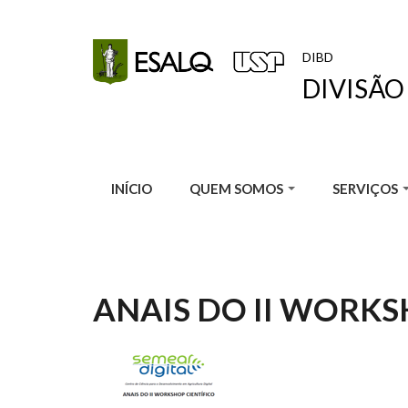
Pular para o conteúdo principal
DIBD
DIVISÃO
INÍCIO
QUEM SOMOS
SERVIÇOS
ANAIS DO II WORKS