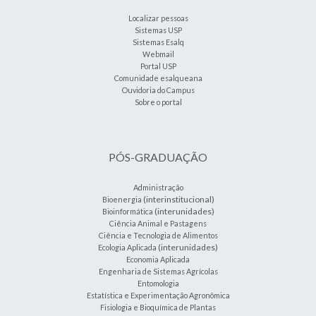
Localizar pessoas
Sistemas USP
Sistemas Esalq
Webmail
Portal USP
Comunidade esalqueana
Ouvidoria do Campus
Sobre o portal
PÓS-GRADUAÇÃO
Administração
(interinstitucional)
Bioenergia
(interunidades)
Bioinformática
Ciência Animal e Pastagens
Ciência e Tecnologia de Alimentos
(interunidades)
Ecologia Aplicada
Economia Aplicada
Engenharia de Sistemas Agrícolas
Entomologia
Estatística e Experimentação Agronômica
Fisiologia e Bioquímica de Plantas