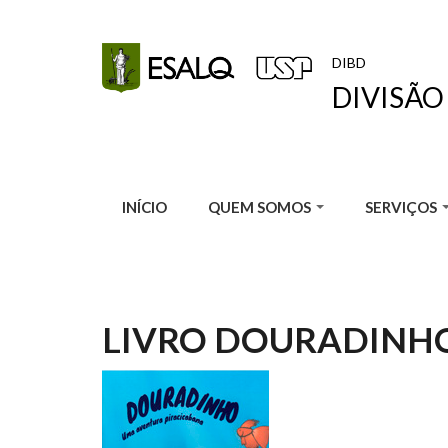
Pular para o conteúdo principal
DIBD
DIVISÃO
INÍCIO
QUEM SOMOS
SERVIÇOS
LIVRO DOURADINHO 