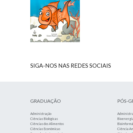
SIGA-NOS NAS REDES SOCIAIS
GRADUAÇÃO
PÓS-
Administração
Administr
Ciências Biológicas
Bioenergi
Ciências dos Alimentos
Bioinformá
Ciências Econômicas
Ciência An