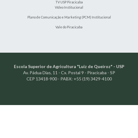
TV USP Piracicaba
Vídeo Institucional
Plano de Comunicação e Marketing (PCM) Institucional
Vale do Piracicaba
Escola Superior de Agricultura "Luiz de Queiroz" - USP
Av. Pádua Dias, 11 - Cx. Postal 9 - Piracicaba - SP
CEP 13418-900 - PABX: +55 (19) 3429-4100