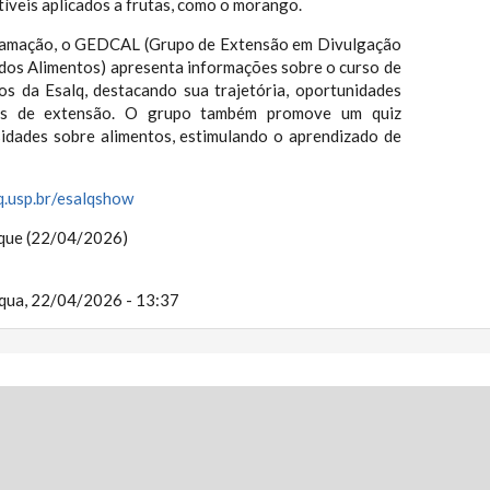
íveis aplicados a frutas, como o morango.
amação, o GEDCAL (Grupo de Extensão em Divulgação
 dos Alimentos) apresenta informações sobre o curso de
os da Esalq, destacando sua trajetória, oportunidades
ões de extensão. O grupo também promove um quiz
sidades sobre alimentos, estimulando o aprendizado de
.usp.br/esalqshow
rque (22/04/2026)
qua, 22/04/2026 - 13:37