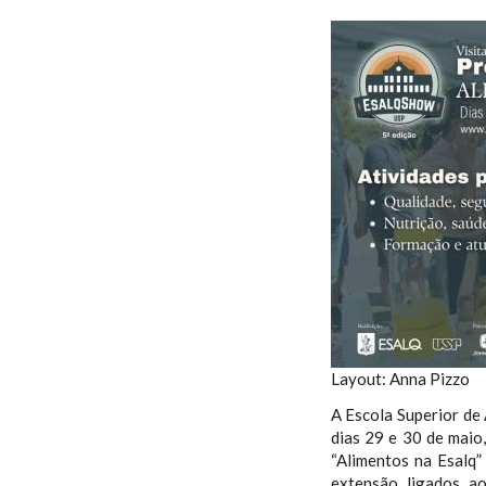
Layout: Anna Pizzo
A Escola Superior de 
dias 29 e 30 de maio
“Alimentos na Esalq”
extensão ligados a