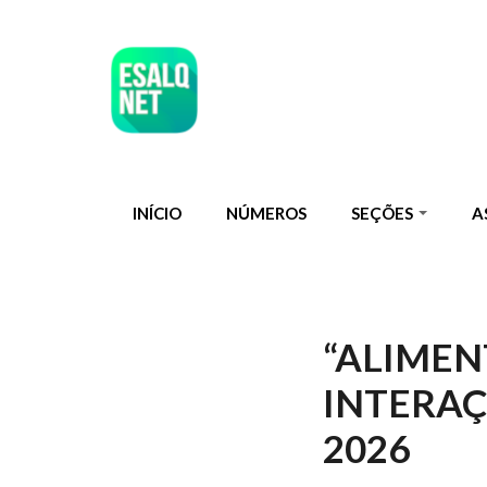
Pular para o conteúdo principal
INÍCIO
NÚMEROS
SEÇÕES
A
“ALIMEN
INTERAÇ
2026