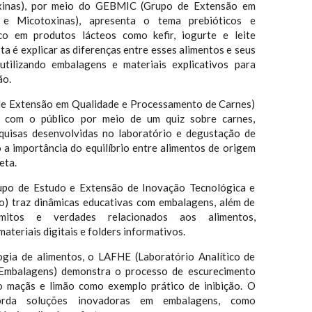
xinas), por meio do GEBMIC (Grupo de Extensão em
 e Micotoxinas), apresenta o tema prebióticos e
co em produtos lácteos como kefir, iogurte e leite
a é explicar as diferenças entre esses alimentos e seus
 utilizando embalagens e materiais explicativos para
ão.
e Extensão em Qualidade e Processamento de Carnes)
o com o público por meio de um quiz sobre carnes,
quisas desenvolvidas no laboratório e degustação de
 a importância do equilíbrio entre alimentos de origem
eta.
po de Estudo e Extensão de Inovação Tecnológica e
o) traz dinâmicas educativas com embalagens, além de
mitos e verdades relacionados aos alimentos,
teriais digitais e folders informativos.
gia de alimentos, o LAFHE (Laboratório Analítico de
e Embalagens) demonstra o processo de escurecimento
do maçãs e limão como exemplo prático de inibição. O
rda soluções inovadoras em embalagens, como