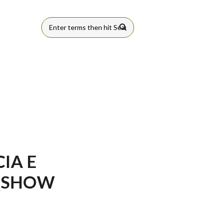
FORMULÁRIO
DE BUSCA
IA E
LQSHOW