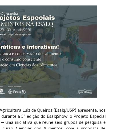
Agricultura Luiz de Queiroz (Esalq/USP) apresenta, nos
, durante a 5ª edição do EsalqShow, o Projeto Especial
 — uma iniciativa que reúne seis grupos de pesquisa e
o curso Ciências dos Alimentos, com a proposta de