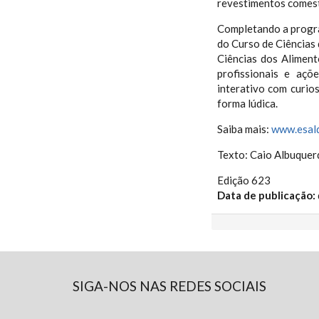
revestimentos comest
Completando a progr
do Curso de Ciências
Ciências dos Aliment
profissionais e aç
interativo com curio
forma lúdica.
Saiba mais:
www.esalq
Texto: Caio Albuque
Edição 623
Data de publicação:
SIGA-NOS NAS REDES SOCIAIS