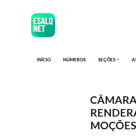
Pular para o conteúdo principal
INÍCIO
NÚMEROS
SEÇÕES
A
CÂMARA 
RENDER
MOÇÕES 