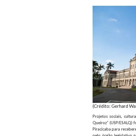
(Crédito: Gerhard Wa
Projetos sociais, cultu
Queiroz” (USP/ESALQ) 
Piracicaba para recebe
pelo órgão legislativo