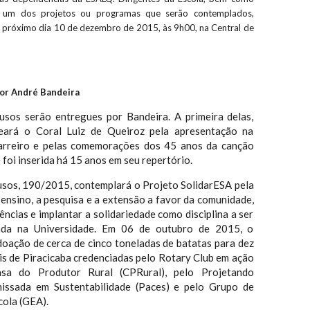
a um dos projetos ou programas que serão contemplados,
 próximo dia 10 de dezembro de 2015, às 9h00, na Central de
dor André Bandeira
usos serão entregues por Bandeira. A primeira delas,
ará o Coral Luiz de Queiroz pela apresentação na
arreiro e pelas comemorações dos 45 anos da canção
 foi inserida há 15 anos em seu repertório.
sos, 190/2015, contemplará o Projeto SolidarESA pela
 ensino, a pesquisa e a extensão a favor da comunidade,
ências e implantar a solidariedade como disciplina a ser
iada na Universidade. Em 06 de outubro de 2015, o
oação de cerca de cinco toneladas de batatas para dez
is de Piracicaba credenciadas pelo Rotary Club em ação
sa do Produtor Rural (CPRural), pelo Projetando
issada em Sustentabilidade (Paces) e pelo Grupo de
ola (GEA).