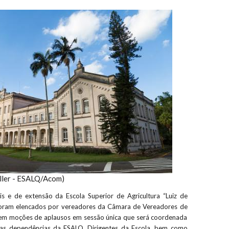
ller - ESALQ/Acom)
rais e de extensão da Escola Superior de Agricultura “Luiz de
foram elencados por vereadores da Câmara de Vereadores de
rem moções de aplausos em sessão única que será coordenada
 nas dependências da ESALQ. Dirigentes da Escola, bem como