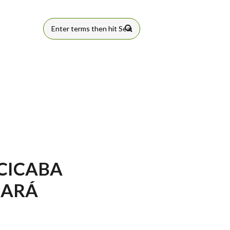
FORMULÁRIO
DE BUSCA
CICABA
GARÁ