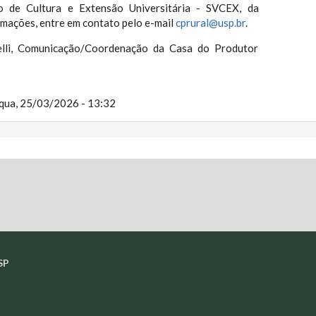
o de Cultura e Extensão Universitária - SVCEX, da
rmações, entre em contato pelo e-mail
cprural@usp.br
.
lli, Comunicação/Coordenação da Casa do Produtor
qua, 25/03/2026 - 13:32
SP