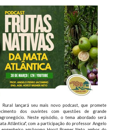
 Rural lançará seu mais novo podcast, que promete
ecimento dos ouvintes com questões de grande
agronegócio. Neste episódio, o tema abordado será
ata Atlântica", com a participação do professor Angelo
o engenheiro agrônomo Horst Bremer Neto, ambos do