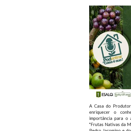
A Casa do Produtor
enriquecer o conh
importância para o 
"Frutas Nativas da M
Pedro Jacomino e d