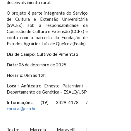
desenvolvimento rural.
O projeto é parte integrante do Serviço
de Cultura e Extensão Universitária
(SVCEx), sob a responsabilidade da
Comissão de Cultura e Extensão (CCEx) e
conta com a parceria da Fundação de
Estudos Agrários Luiz de Queiroz (Fealq).
Dia de Campo: Cultivo de Pimentão
Data:
06 de dezembro de 2025
Horário:
08h às 12h
Local:
Anfiteatro Ernesto Paterniani –
Departamento de Genética – ESALQ/USP
Informações:
(19) 3429-4178 /
cprural@usp.b
r
Texto: Marcela Matavelli |