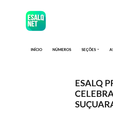
Pular para o conteúdo principal
INÍCIO
NÚMEROS
SEÇÕES
A
ESALQ 
CELEBRA
SUÇUAR