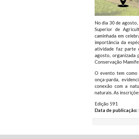
No dia 30 de agosto, 
Superior de Agricul
caminhada em celebr
importância da espé
atividade faz parte
agosto, organizada 
Conservação Mamífer
O evento tem como o
onça-parda, evidenc
conexão com a natur
naturais. As inscriçõ
Edição 591
Data de publicação: