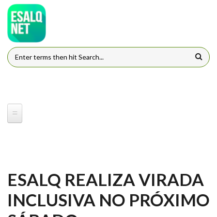
Pular para o conteúdo principal
FORMULÁRIO DE BUSCA
ESALQ REALIZA VIRADA
INCLUSIVA NO PRÓXIMO