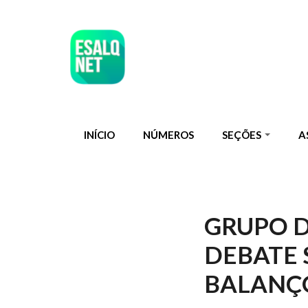
Pular para o conteúdo principal
INÍCIO
NÚMEROS
SEÇÕES
A
GRUPO 
DEBATE 
BALANÇO