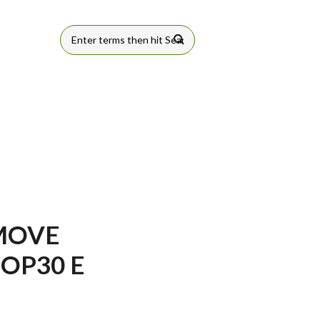
FORMULÁRIO
DE BUSCA
MOVE
OP30 E