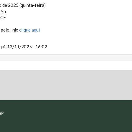
de 2025 (quinta-feira)
19h
LCF
 pelo link:
clique aqui
qui, 13/11/2025 - 16:02
SP