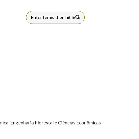
FORMULÁRIO
DE BUSCA
mica, Engenharia Florestal e Ciências Econômicas