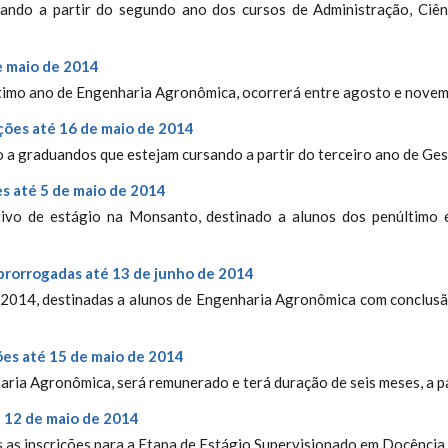
sando a partir do segundo ano dos cursos de Administração, Ciê
de maio de 2014
ltimo ano de Engenharia Agronômica, ocorrerá entre agosto e nove
ições até 16 de maio de 2014
o a graduandos que estejam cursando a partir do terceiro ano de Ge
s até 5 de maio de 2014
etivo de estágio na Monsanto, destinado a alunos dos penúltimo 
prorrogadas até 13 de junho de 2014
/2014, destinadas a alunos de Engenharia Agronômica com conclusã
es até 15 de maio de 2014
aria Agronômica, será remunerado e terá duração de seis meses, a p
é 12 de maio de 2014
s as inscrições para a Etapa de Estágio Supervisionado em Docência