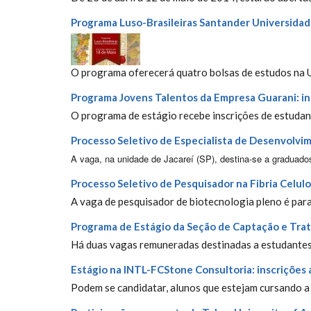
Programa Luso-Brasileiras Santander Universidade
O programa oferecerá quatro bolsas de estudos na U
Programa Jovens Talentos da Empresa Guarani: ins
O programa de estágio recebe inscrições de estuda
Processo Seletivo de Especialista de Desenvolvime
A vaga, na unidade de Jacareí (SP), destina-se a graduad
Processo Seletivo de Pesquisador na Fibria Celulo
A vaga de pesquisador de biotecnologia pleno é para 
Programa de Estágio da Seção de Captação e Tra
Há duas vagas remuneradas destinadas a estudantes
Estágio na INTL-FCStone Consultoria: inscrições 
Podem se candidatar, alunos que estejam cursando a