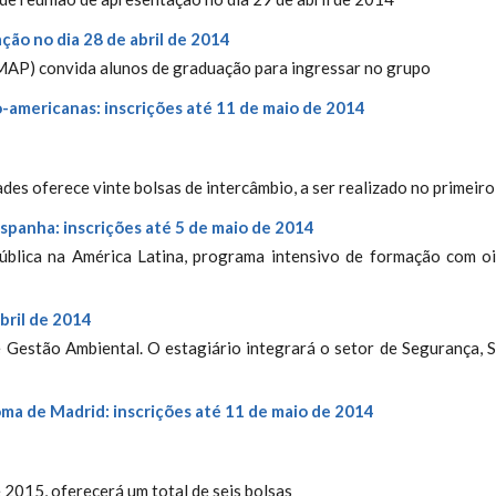
ão no dia 28 de abril de 2014
MAP) convida alunos de graduação para ingressar no grupo
-americanas: inscrições até 11 de maio de 2014
s oferece vinte bolsas de intercâmbio, a ser realizado no primeir
spanha: inscrições até 5 de maio de 2014
ública na América Latina, programa intensivo de formação com oi
bril de 2014
de Gestão Ambiental. O estagiário integrará o setor de Segurança
a de Madrid: inscrições até 11 de maio de 2014
 2015, oferecerá um total de seis bolsas