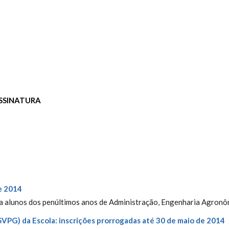
SSINATURA
de 2014
 a alunos dos penúltimos anos de Administração, Engenharia Agronô
SVPG) da Escola: inscrições prorrogadas até 30 de maio de 2014