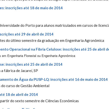
s: inscrições até 18 de maio de 2014
niversidade do Porto para alunos matriculados em cursos de licenci
crições até 29 de abril de 2014
ntes do último semestre da graduação em Engenharia Agronômica
nto Operacional na Fibria Celulose: inscrições até 25 de abril 
os em
Engenharia Florestal ou Engenharia Agronômica
se: inscrições até 25 de abril de 2014
a fábrica de Jacareí, SP
tamento de Água da PUSP-LQ: inscrições até 16 de maio de 2014
 do curso de Gestão Ambiental
até 18 de abril de 2014
 partir do sexto semestre de Ciências Econômicas