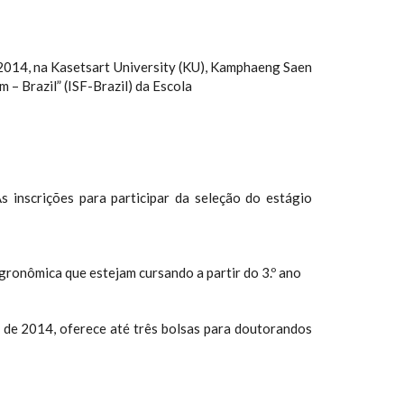
 2014, na Kasetsart University (KU), Kamphaeng Saen
– Brazil” (ISF-Brazil) da Escola
 inscrições para participar da seleção do estágio
gronômica que estejam cursando a partir do 3.º ano
o de 2014, oferece até três bolsas para doutorandos