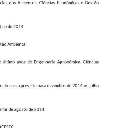
ncias dos Alimentos, Ciências Econômicas e Gestão
mbro de 2014
stão Ambiental
e último anos de Engenharia Agronômica, Ciências
o do curso prevista para dezembro de 2014 ou julho
artir de agosto de 2014
 (EESD)