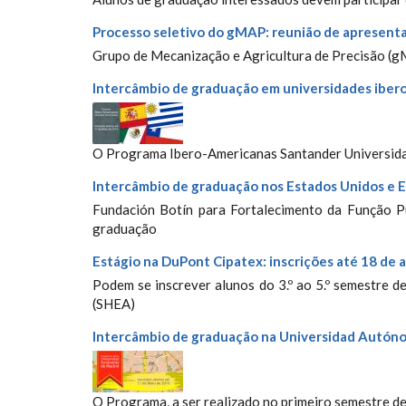
Processo seletivo do gMAP: reunião de apresentaç
Grupo de Mecanização e Agricultura de Precisão (g
Intercâmbio de graduação em universidades ibero
O Programa Ibero-Americanas Santander Universidade
Intercâmbio de graduação nos Estados Unidos e E
Fundación Botín para Fortalecimento da Função P
graduação
Estágio na DuPont Cipatex: inscrições até 18 de a
Podem se inscrever alunos do 3.º ao 5.º semestre 
(SHEA)
Intercâmbio de graduação na Universidad Autónom
O Programa, a ser realizado no primeiro semestre de