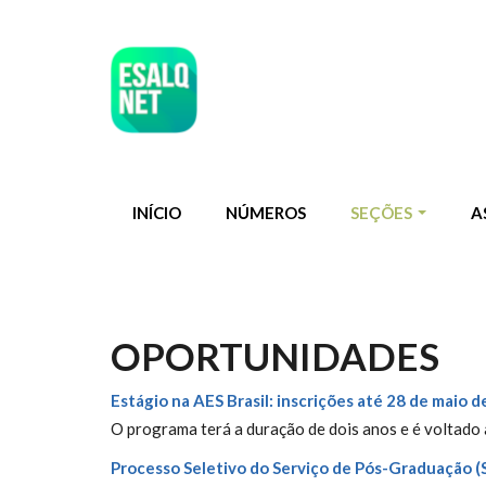
Pular para o conteúdo principal
INÍCIO
NÚMEROS
SEÇÕES
A
OPORTUNIDADES
Estágio na AES Brasil: inscrições até 28 de maio 
O programa terá a duração de dois anos e é voltado
Processo Seletivo do Serviço de Pós-Graduação (