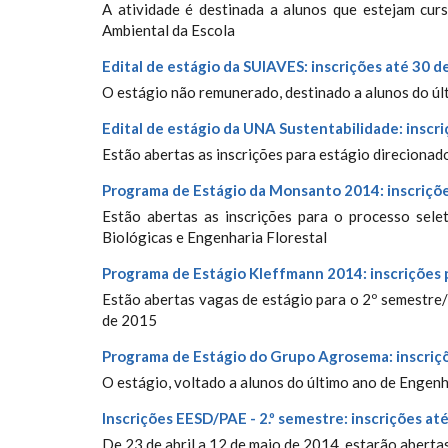
A atividade é destinada a alunos que estejam cur
Ambiental da Escola
Edital de estágio da SUIAVES: inscrições até 30 
O estágio não remunerado, destinado a alunos do ú
Edital de estágio da UNA Sustentabilidade: inscr
Estão abertas as inscrições para estágio direcionad
Programa de Estágio da Monsanto 2014: inscriçõe
Estão abertas as inscrições para o processo sel
Biológicas e Engenharia Florestal
Programa de Estágio Kleffmann 2014: inscrições 
Estão abertas vagas de estágio para o 2º semestre
de 2015
Programa de Estágio do Grupo Agrosema: inscriçõ
O estágio, voltado a alunos do último ano de Engenh
Inscrições EESD/PAE - 2.º semestre: inscrições at
De 23 de abril a 12 de maio de 2014, estarão aberta