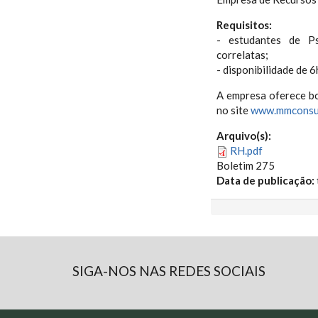
Requisitos:
- estudantes de Ps
correlatas;
- disponibilidade de 6
A empresa oferece bo
no site
www.mmconsul
Arquivo(s):
RH.pdf
Boletim 275
Data de publicação:
SIGA-NOS NAS REDES SOCIAIS