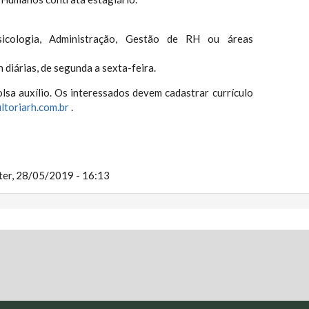
icologia, Administração, Gestão de RH ou áreas
h diárias, de segunda a sexta-feira.
lsa auxílio. Os interessados devem cadastrar currículo
toriarh.com.br
.
ter, 28/05/2019 - 16:13