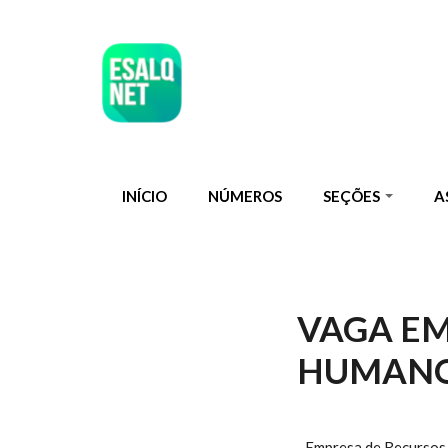
Pular para o conteúdo principal
INÍCIO
NÚMEROS
SEÇÕES
A
VAGA EM
HUMAN
Empresa de Recursos 