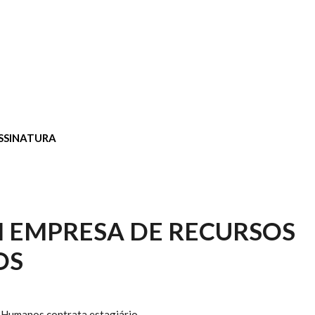
SSINATURA
 EMPRESA DE RECURSOS
OS
Humanos contrata estagiário.