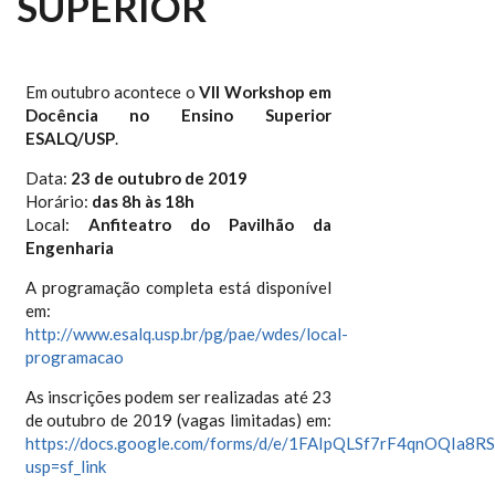
SUPERIOR
Em outubro acontece o
VII Workshop em
Docência no Ensino Superior
ESALQ/USP
.
Data:
23 de outubro de 2019
Horário:
das 8h às 18h
Local:
Anfiteatro do Pavilhão da
Engenharia
A programação completa está disponível
em:
http://www.esalq.usp.br/pg/pae/wdes/local-
programacao
As inscrições podem ser realizadas até 23
de outubro de 2019 (vagas limitadas) em:
https://docs.google.com/forms/d/e/1FAIpQLSf7rF4qnOQIa
usp=sf_link