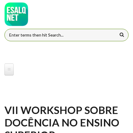
Pular para o conteúdo principal
FORMULÁRIO DE BUSCA
VII WORKSHOP SOBRE
DOCÊNCIA NO ENSINO