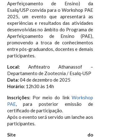
Aperfeiçoamento de Ensino) da
Esalq/USP convida para o Workshop PAE
2025, um evento que apresentará as
experiências e resultados das atividades
desenvolvidas no âmbito do Programa de
Aperfeiçoamento de Ensino (PAE),
promovendo a troca de conhecimentos
entre pós-graduandos, docentes e demais
participantes.
Local:
Anfiteatro Athanassof –
Departamento de Zootecnia / Esalq-USP
Data:
04 de dezembro de 2025
Horário:
12h30 às 14h
Inscrições:
Por meio do link
Workshop
PAE
, para posterior emissão de
certificado de participação.
Após o evento será servido um lanche aos
participantes.
Site do