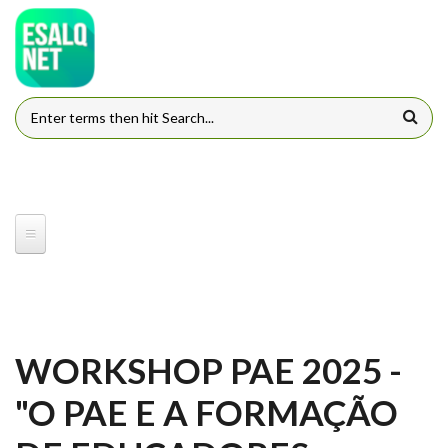
Pular para o conteúdo principal
FORMULÁRIO DE BUSCA
WORKSHOP PAE 2025 -
"O PAE E A FORMAÇÃO