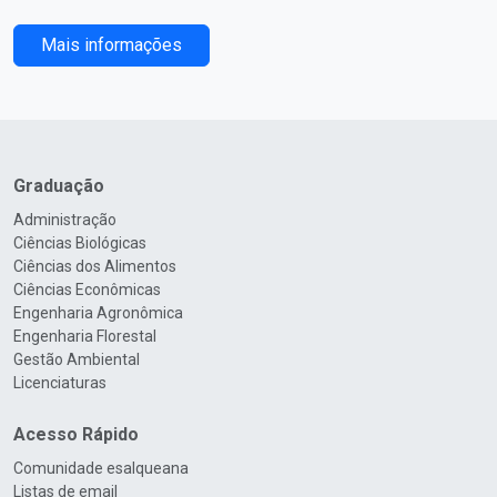
Mais informações
Graduação
Administração
Ciências Biológicas
Ciências dos Alimentos
Ciências Econômicas
Engenharia Agronômica
Engenharia Florestal
Gestão Ambiental
Licenciaturas
Acesso Rápido
Comunidade esalqueana
Listas de email