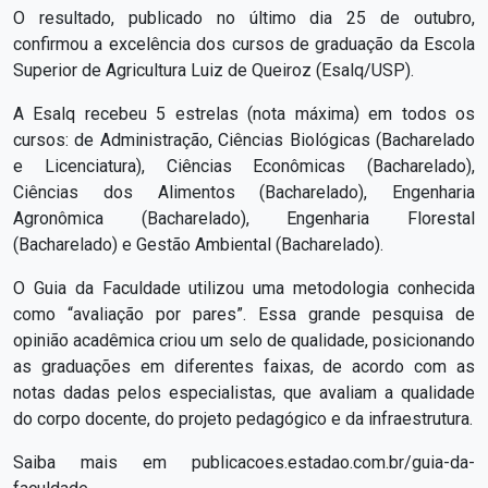
O resultado, publicado no último dia 25 de outubro,
confirmou a excelência dos cursos de graduação da Escola
Superior de Agricultura Luiz de Queiroz (Esalq/USP).
A Esalq recebeu 5 estrelas (nota máxima) em todos os
cursos: de Administração, Ciências Biológicas (Bacharelado
e Licenciatura), Ciências Econômicas (Bacharelado),
Ciências dos Alimentos (Bacharelado), Engenharia
Agronômica (Bacharelado), Engenharia Florestal
(Bacharelado) e Gestão Ambiental (Bacharelado).
O Guia da Faculdade utilizou uma metodologia conhecida
como “avaliação por pares”. Essa grande pesquisa de
opinião acadêmica criou um selo de qualidade, posicionando
as graduações em diferentes faixas, de acordo com as
notas dadas pelos especialistas, que avaliam a qualidade
do corpo docente, do projeto pedagógico e da infraestrutura.
Saiba mais em publicacoes.estadao.com.br/guia-da-