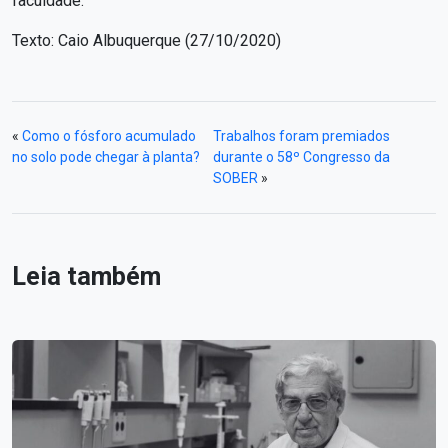
faculdade.
Texto: Caio Albuquerque (27/10/2020)
«
Como o fósforo acumulado
Trabalhos foram premiados
no solo pode chegar à planta?
durante o 58º Congresso da
SOBER
»
Leia também