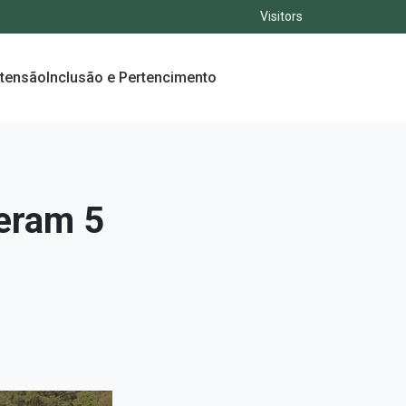
Visitors
xtensão
Inclusão e Pertencimento
beram 5