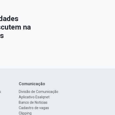
idades
iscutem na
os
Comunicação
s
Divisão de Comunicação
Aplicativo Esalqnet
Banco de Notícias
Cadastro de vagas
Clipping