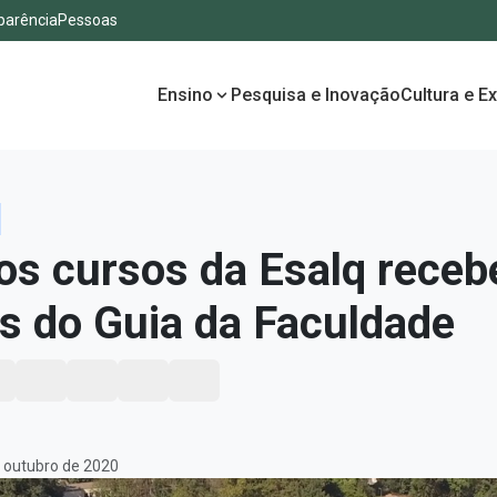
parência
Pessoas
Ensino
Pesquisa e Inovação
Cultura e E
os cursos da Esalq rece
as do Guia da Faculdade
 outubro de 2020