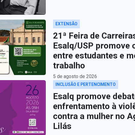
EXTENSÃO
21ª Feira de Carreira
Esalq/USP promove 
entre estudantes e m
trabalho
5 de agosto de 2026
INCLUSÃO E PERTENCIMENTO
Esalq promove debat
enfrentamento à viol
contra a mulher no A
Lilás