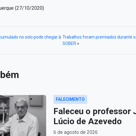
querque (27/10/2020)
cumulado no solo pode chegar à
Trabalhos foram premiados durante o
SOBER
»
mbém
FALECIMENTO
Faleceu o professor 
Lúcio de Azevedo
6 de agosto de 2026