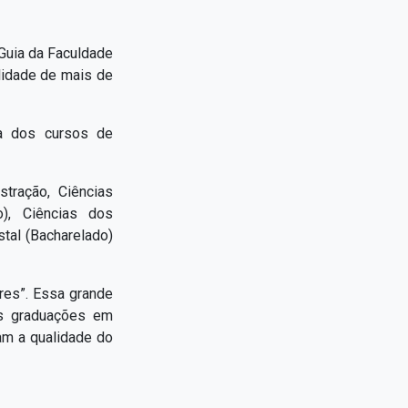
 Guia da Faculdade
alidade de mais de
ia dos cursos de
tração, Ciências
o), Ciências dos
stal (Bacharelado)
res”. Essa grande
as graduações em
am a qualidade do