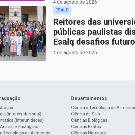
4 de agosto de 2026
ESALQ
Reitores das univers
públicas paulistas d
Esalq desafios futur
4 de agosto de 2026
raduação
Departamentos
stração
Ciência e Tecnologia de Alimento
ia (interinstitucional)
Ciência do Solo
rmática (interunidades)
Ciências Biológicas
 Animal e Pastagens
Ciências Exatas
 e Tecnologia de Alimentos
Ciências Florestais