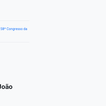
 58º Congresso da
João