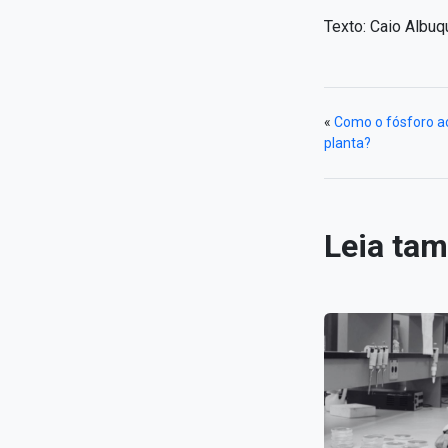
Texto: Caio Albu
«
Como o fósforo a
planta?
Leia ta