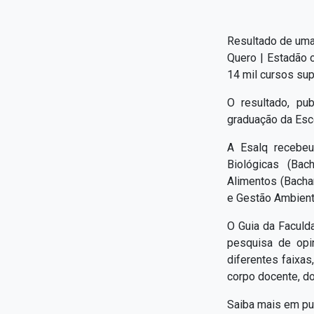
Resultado de uma 
Quero | Estadão o
14 mil cursos sup
O resultado, pu
graduação da Esco
A Esalq recebeu
Biológicas (Bac
Alimentos (Bachar
e Gestão Ambient
O Guia da Faculd
pesquisa de opi
diferentes faixa
corpo docente, do
Saiba mais em pu