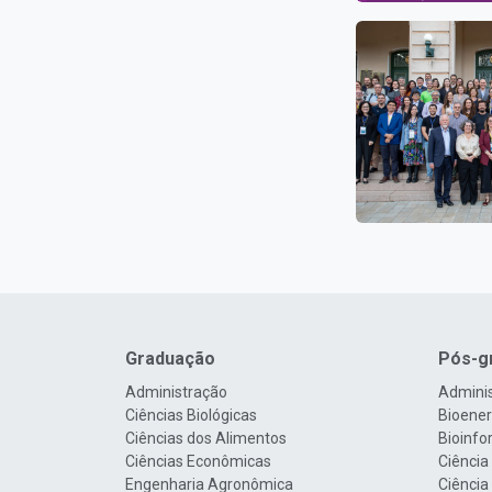
Graduação
Pós-g
Administração
Admini
Ciências Biológicas
Bioenerg
Ciências dos Alimentos
Bioinfo
Ciências Econômicas
Ciência
Engenharia Agronômica
Ciência