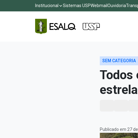
Institucional
Sistemas USP
Webmail
Ouvidoria
Trans
SEM CATEGORIA
Todos 
estrel
Publicado em 27 de