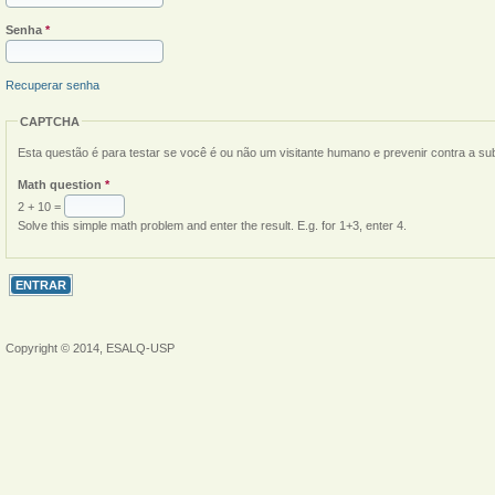
Senha
*
Recuperar senha
CAPTCHA
Esta questão é para testar se você é ou não um visitante humano e prevenir contra a s
Math question
*
2 + 10 =
Solve this simple math problem and enter the result. E.g. for 1+3, enter 4.
Copyright © 2014, ESALQ-USP