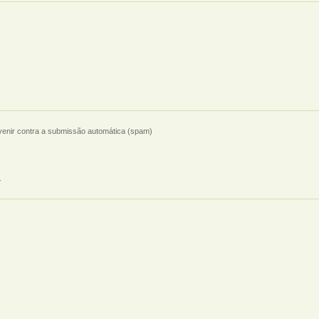
evenir contra a submissão automática (spam)
.