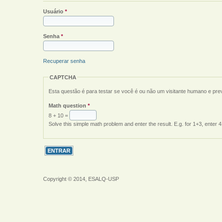
Usuário
*
Senha
*
Recuperar senha
CAPTCHA
Esta questão é para testar se você é ou não um visitante humano e pr
Math question
*
8 + 10 =
Solve this simple math problem and enter the result. E.g. for 1+3, enter 4
Copyright © 2014, ESALQ-USP