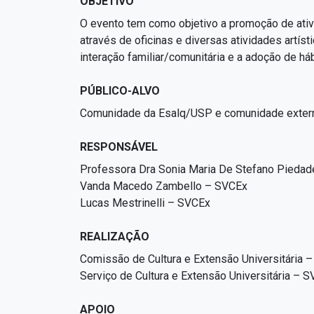
OBJETIVO
O evento tem como objetivo a promoção de ativid
através de oficinas e diversas atividades artíst
interação familiar/comunitária e a adoção de há
PÚBLICO-ALVO
Comunidade da Esalq/USP e comunidade externa
RESPONSÁVEL
Professora Dra Sonia Maria De Stefano Piedad
Vanda Macedo Zambello – SVCEx
Lucas Mestrinelli – SVCEx
REALIZAÇÃO
Comissão de Cultura e Extensão Universitária 
Serviço de Cultura e Extensão Universitária – 
APOIO