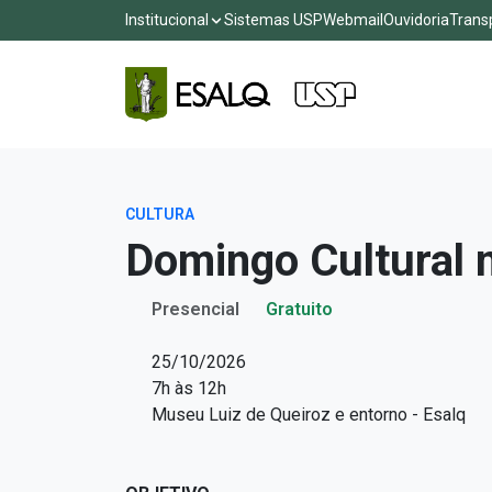
Institucional
Sistemas USP
Webmail
Ouvidoria
Trans
CULTURA
Domingo Cultural 
Presencial
Gratuito
25/10/2026
7h às 12h
Museu Luiz de Queiroz e entorno - Esalq