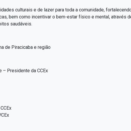
ades culturais e de lazer para toda a comunidade, fortalecendo 
icas, bem como incentivar o bem-estar físico e mental, através d
bitos saudáveis.
 de Piracicaba e região
e – Presidente da CCEx
– CCEx
SVCEx