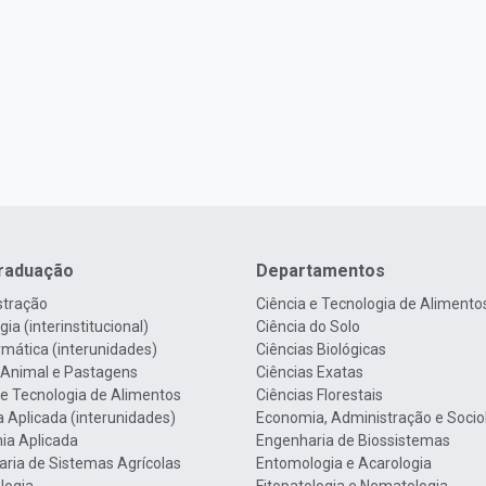
raduação
Departamentos
stração
Ciência e Tecnologia de Alimento
ia (interinstitucional)
Ciência do Solo
rmática (interunidades)
Ciências Biológicas
 Animal e Pastagens
Ciências Exatas
 e Tecnologia de Alimentos
Ciências Florestais
a Aplicada (interunidades)
Economia, Administração e Socio
ia Aplicada
Engenharia de Biossistemas
ria de Sistemas Agrícolas
Entomologia e Acarologia