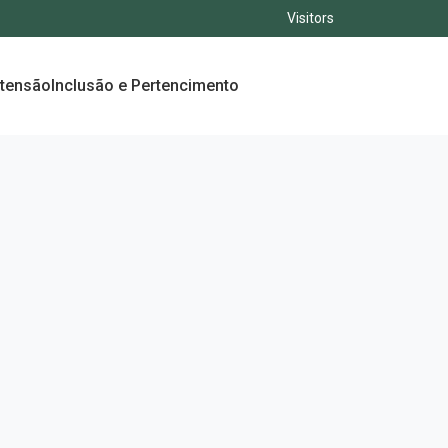
Visitors
xtensão
Inclusão e Pertencimento