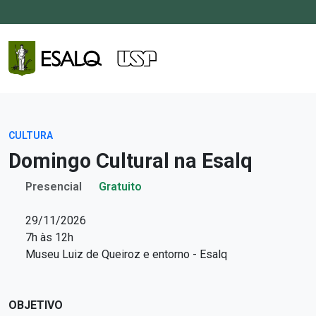
CULTURA
Domingo Cultural na Esalq
Presencial
Gratuito
29/11/2026
7h às 12h
Museu Luiz de Queiroz e entorno - Esalq
OBJETIVO