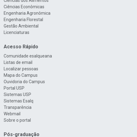
Ciências dos Alimentos
Ciências Econômicas
Engenharia Agronômica
Engenharia Florestal
Gestão Ambiental
Licenciaturas
Acesso Rápido
Comunidade esalqueana
Listas de email
Localizar pessoas
Mapa do Campus
Ouvidoria do Campus
Portal USP
Sistemas USP
Sistemas Esalq
Transparência
Webmail
Sobre o portal
Pós-graduação