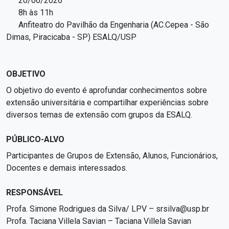
20/06/2026
8h às 11h
Anfiteatro do Pavilhão da Engenharia (AC.Cepea - São
Dimas, Piracicaba - SP) ESALQ/USP
OBJETIVO
O objetivo do evento é aprofundar conhecimentos sobre
extensão universitária e compartilhar experiências sobre
diversos temas de extensão com grupos da ESALQ.
PÚBLICO-ALVO
Participantes de Grupos de Extensão, Alunos, Funcionários,
Docentes e demais interessados.
RESPONSÁVEL
Profa. Simone Rodrigues da Silva/ LPV – srsilva@usp.br
Profa. Taciana Villela Savian – Taciana Villela Savian