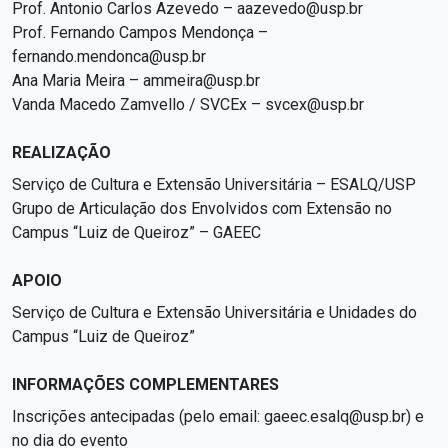
Prof. Antonio Carlos Azevedo – aazevedo@usp.br
Prof. Fernando Campos Mendonça –
fernando.mendonca@usp.br
Ana Maria Meira – ammeira@usp.br
Vanda Macedo Zamvello / SVCEx – svcex@usp.br
REALIZAÇÃO
Serviço de Cultura e Extensão Universitária – ESALQ/USP
Grupo de Articulação dos Envolvidos com Extensão no
Campus “Luiz de Queiroz” – GAEEC
APOIO
Serviço de Cultura e Extensão Universitária e Unidades do
Campus “Luiz de Queiroz”
INFORMAÇÕES COMPLEMENTARES
Inscrições antecipadas (pelo email: gaeec.esalq@usp.br) e
no dia do evento