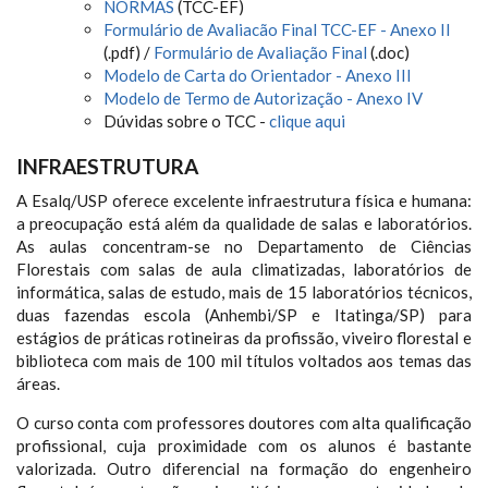
NORMAS
(TCC-EF)
Formulário de Avaliacão Final TCC-EF - Anexo II
(.pdf) /
Formulário de Avaliação Final
(.doc)
Modelo de Carta do Orientador - Anexo III
Modelo de Termo de Autorização - Anexo IV
Dúvidas sobre o TCC -
clique aqui
INFRAESTRUTURA
A Esalq/USP oferece excelente infraestrutura física e humana:
a preocupação está além da qualidade de salas e laboratórios.
As aulas concentram-se no Departamento de Ciências
Florestais com salas de aula climatizadas, laboratórios de
informática, salas de estudo, mais de 15 laboratórios técnicos,
duas fazendas escola (Anhembi/SP e Itatinga/SP) para
estágios de práticas rotineiras da profissão, viveiro florestal e
biblioteca com mais de 100 mil títulos voltados aos temas das
áreas.
O curso conta com professores doutores com alta qualificação
profissional, cuja proximidade com os alunos é bastante
valorizada. Outro diferencial na formação do engenheiro