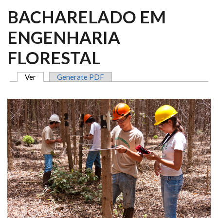
BACHARELADO EM
ENGENHARIA
FLORESTAL
Ver
(aba ativa)
Generate PDF
ABAS PRIMÁRIAS