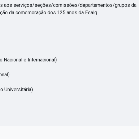
ados aos serviços/seções/comissões/departamentos/grupos da
ecução da comemoração dos 125 anos da Esalq.
 Nacional e Internacional)
onal)
o Universitária)