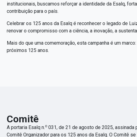
institucionais, buscamos reforçar a identidade da Esalq, fort
contribuição para o país.
Celebrar os 125 anos da Esalq é reconhecer o legado de Luiz
renovar o compromisso com a ciência, a inovação, a sustenta
Mais do que uma comemoração, esta campanha é um marco: um c
próximos 125 anos.
Comitê
o
A portaria Esalq n.
031, de 21 de agosto de 2025, assinada pe
Comitê Organizador para os 125 anos da Esalq. O Comitê se 