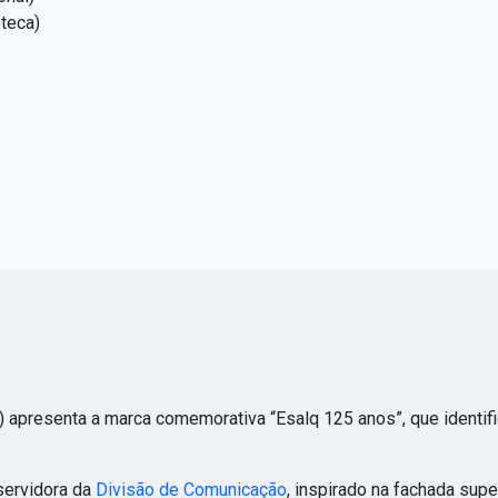
oteca)
) apresenta a marca comemorativa “Esalq 125 anos”, que identifi
 servidora da
Divisão de Comunicação
, inspirado na fachada supe