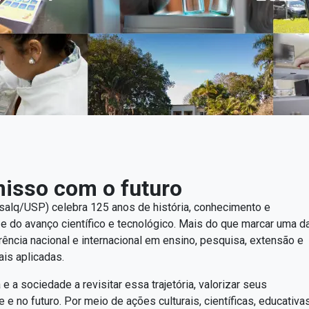
isso com o futuro
Esalq/USP) celebra 125 anos de história, conhecimento e
do avanço científico e tecnológico. Mais do que marcar uma da
erência nacional e internacional em ensino, pesquisa, extensão e
ais aplicadas.
 sociedade a revisitar essa trajetória, valorizar seus
e no futuro. Por meio de ações culturais, científicas, educativa