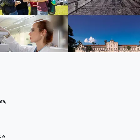
ta,
s e