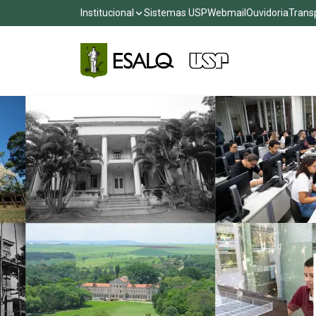
Institucional
Sistemas USP
Webmail
Ouvidoria
Trans