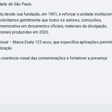
idade de São Paulo.
alq desde sua fundação, em 1901, e reforçar a unidade institucio
olicitamos gentilmente que todos os setores, comissões,
memorativa em documentos oficiais, materiais de divulgação,
cionais produzidas em 2026.
isual – Marca Esalq 125 anos
, que especifica aplicações permit
lização.
 a coerência visual das comemorações e fortalecer a presença