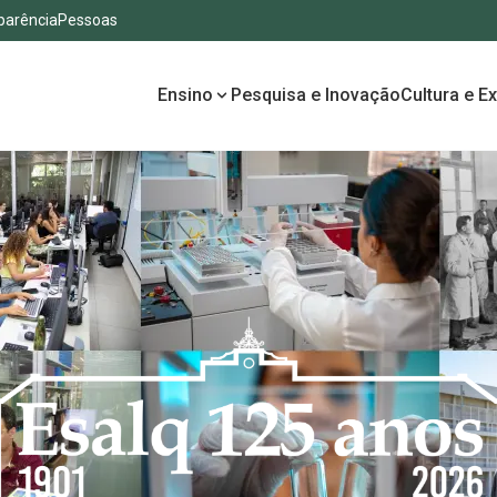
parência
Pessoas
Ensino
Pesquisa e Inovação
Cultura e E