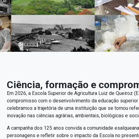
Ciência, formação e comprom
Em 2026, a Escola Superior de Agricultura Luiz de Queiroz (
compromisso com o desenvolvimento da educação superior e 
celebramos a trajetória de uma instituição que se tornou ref
inovação nas ciências agrárias, ambientais, biológicas e soci
A campanha dos 125 anos convida a comunidade esalqueana e a
personagens e refletir sobre o impacto da Escola no presente 