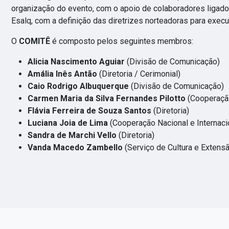
organização do evento, com o apoio de colaboradores lig
Esalq, com a definição das diretrizes norteadoras para ex
O
COMITÊ
é composto pelos seguintes membros:
Alicia Nascimento Aguiar
(Divisão de Comunicação)
Amália Inês Antão
(Diretoria / Cerimonial)
Caio Rodrigo Albuquerque
(Divisão de Comunicação)
Carmen Maria da Silva Fernandes Pilotto
(Cooperação
Flávia Ferreira de Souza Santos
(Diretoria)
Luciana Joia de Lima
(Cooperação Nacional e Internaci
Sandra de Marchi Vello
(Diretoria)
Vanda Macedo Zambello
(Serviço de Cultura e Extensã