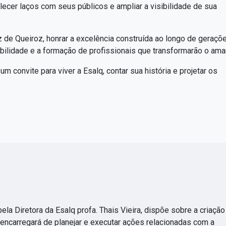
alecer laços com seus públicos e ampliar a visibilidade de sua
 de Queiroz, honrar a excelência construída ao longo de geraçõ
bilidade e a formação de profissionais que transformarão o ama
onvite para viver a Esalq, contar sua história e projetar os
la Diretora da Esalq profa. Thais Vieira, dispõe sobre a criação
encarregará de planejar e executar ações relacionadas com a