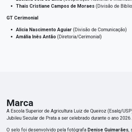
Thais Cristiane Campos de Moraes
(Divisão de Bibli
GT Cerimonial
Alicia Nascimento Aguiar
(Divisão de Comunicação)
Amália Inês Antão
(Diretoria/Cerimonial)
Marca
A Escola Superior de Agricultura Luiz de Queiroz (Esalq/USP
Jubileu Secular de Prata a ser celebrado durante o ano 2026.
O selo foi desenvolvido pela fotógrafa
Denise Guimarães
,