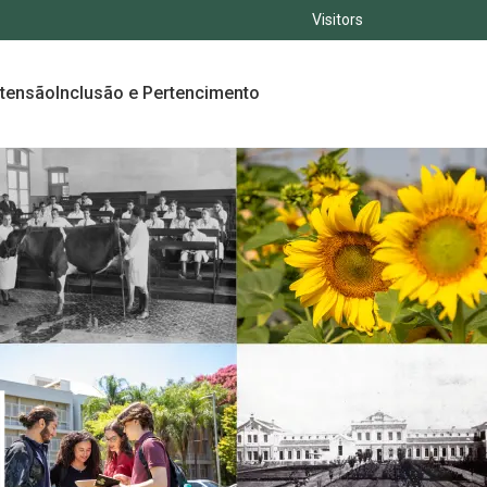
Visitors
xtensão
Inclusão e Pertencimento