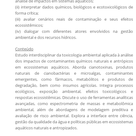
análise de impactos em sistemas aquáticos;
(ii) interpretar dados químicos, biológicos e ecotoxicológicos de
forma crítica;
(iii) avaliar cenários reais de contaminação e seus efeitos
ecossistêmicos;
(iv) dialogar com diferentes atores envolvidos na gestão
ambiental e dos recursos hídricos.
Conteúdo
Estudo interdisciplinar da toxicologia ambiental aplicada à análise
dos impactos de contaminantes químicos naturais e antrópicos
em ecossistemas aquáticos. Aborda cianotoxinas, produtos
naturais de cianobactérias e microalgas, contaminantes
emergentes, como fármacos, metabólitos e produtos de
degradação, bem como insumos agrícolas. Integra processos
ecológicos, exposição ambiental, efeitos toxicológicos e
respostas ecossistêmicas. Discute o uso de ferramentas analíticas
avançadas, como espectrometria de massas e metabolômica
ambiental, além de abordagens de modelagem preditiva e
avaliação de risco ambiental. Explora a interface entre ciência,
gestão da qualidade da água e políticas públicas em ecossistemas
aquáticos naturais e antropizados.