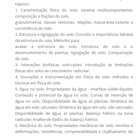
tópicos:
1. Caracterização física do solo: sistema multicomponentes;
composição e frações do solo,
granulometria, classes texturais, relações massa-área-volume e
consistência do solo.
2. Estrutura e Agregação do solo: Conceito e importância; Gênese
da estrutura do solo; Métodos para
avaliar a estrutura do solo; Estrutura do solo e o
desenvolvimento de plantas; Agregação do solo; Compactação
do solo.
3. Interações biofísicas solo-raízes: Introdução às limitações
físicas dos solos ao crescimento radicular.
4. Inovações e instrumentação em Física do solo: métodos e
técnicas em física do solo.
5. Água no solo: Propriedades da água - interface sólido-líquido;
Conteúdo e potencial da água no solo; Curvas de retenção de
água no solo; Disponibilidade de água às plantas; Dinâmica da
água em solo saturado; Dinâmica da água em solo não saturado;
Disponibilidade de água as plantas. Balanço hídrico na zona
radicular; Analise de dados do balanço hídrico.
6. Mecânica do solo: Propriedades mecânicas do solo; tensões e
deformações, resistências, compressibilidade e cisalhamento do