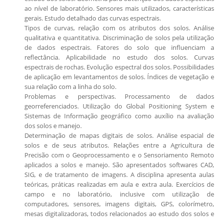
ao nível de laboratório. Sensores mais utilizados, características
gerais. Estudo detalhado das curvas espectrais.
Tipos de curvas, relação com os atributos dos solos. Análise
qualitativa e quantitativa. Discriminação de solos pela utilização
de dados espectrais. Fatores do solo que influenciam a
reflectância. Aplicabilidade no estudo dos solos. Curvas
espectrais de rochas. Evolução espectral dos solos. Possibilidades
de aplicação em levantamentos de solos. Índices de vegetação e
sua relação com a linha do solo.
Problemas e perspectivas. Processamento de dados
georreferenciados. Utilização do Global Positioning System e
Sistemas de Informação geográfico como auxílio na avaliação
dos solos e manejo.
Determinação de mapas digitais de solos. Análise espacial de
solos e de seus atributos. Relações entre a Agricultura de
Precisão com o Geoprocessamento e o Sensoriamento Remoto
aplicados a solos e manejo. São apresentados softwares CAD,
SIG, e de tratamento de imagens. A disciplina apresenta aulas
teóricas, práticas realizadas em aula e extra aula. Exercícios de
campo e no laboratório, inclusive com utilização de
computadores, sensores, imagens digitais, GPS, colorímetro,
mesas digitalizadoras, todos relacionados ao estudo dos solos e