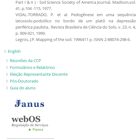
Part I & II ) - Soil Science Society of America Journal, Madison,vol.
41, p.104 -115, 1977.
VIDAL-TORRADO, P. et al. Pedogênese em uma sequência
latossolo-podzólico no bordo de um platô na depressão
periférica paulista.. Revista Brasileira de Ciência do Solo, v. 23, n. 4,
p. 909-921, 1999.
Legros, J.P. Mapping of the soil. 1996411 p. ISNN 2-88074-298-6.
English
Reuniões da CCP
Formulários e Relatórios
Eleição Representante Discente
Pós-Doutorado
Guia do aluno