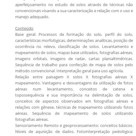
aperfeiçoamento no estudo de solos através de técnicas não
convencionais visando a sua caracterização e relação com o uso e
manejo adequado.
Conteúdo
Base geral: Processos de formação do solo, perfil do solo,
características morfológicas, determinações analíticas, posição de
ocorrência no relevo, classificação de solos. Levantamento e
mapeamento de solos, mapas base utilizados, fotografias aéreas,
imagens orbitais, imagens de radar, cartas planialtimétricas.
Sequência de trabalho para confecção de mapa de solos pelo
método convencional. Interpretação geral para uso agrícola.
Relação entre paisagem X solos X fotografias aéreas X
mapeamento. Vantagens e desvantagens da utilização de fotos
aéreas num levantamento, conceitos de catena e
topossequência e sua importância na delimitação de solos,
conceitos de aspectos observados em fotografias aéreas e
relações com gênese, técnicas de mapeamento utilizando fotos
aéreas. Sequência de mapeamento de solos utilizando
fotografias aéreas.
Sensoriamento Remoto e geoprocessamento: conceitos básicos.
Níveis de aquisição de dados. Fotointerpretação pedológica: