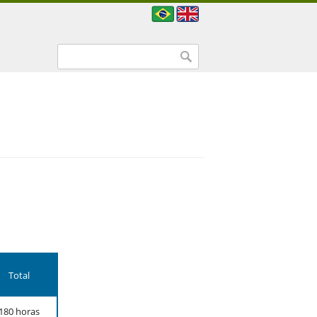
Formulário de busca
Buscar
Total
180 horas