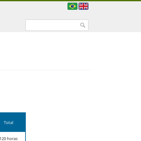
Formulário de busca
Buscar
Total
120 horas