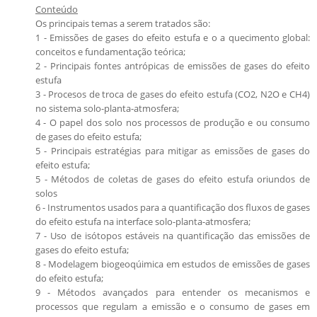
Conteúdo
Os principais temas a serem tratados são:
1 - Emissões de gases do efeito estufa e o a quecimento global:
conceitos e fundamentação teórica;
2 - Principais fontes antrópicas de emissões de gases do efeito
estufa
3 - Procesos de troca de gases do efeito estufa (CO2, N2O e CH4)
no sistema solo-planta-atmosfera;
4 - O papel dos solo nos processos de produção e ou consumo
de gases do efeito estufa;
5 - Principais estratégias para mitigar as emissões de gases do
efeito estufa;
5 - Métodos de coletas de gases do efeito estufa oriundos de
solos
6 - Instrumentos usados para a quantificação dos fluxos de gases
do efeito estufa na interface solo-planta-atmosfera;
7 - Uso de isótopos estáveis na quantificação das emissões de
gases do efeito estufa;
8 - Modelagem biogeoqúimica em estudos de emissões de gases
do efeito estufa;
9 - Métodos avançados para entender os mecanismos e
processos que regulam a emissão e o consumo de gases em