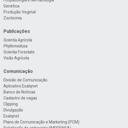
Fitopatologia e Nematologia
Genética
Produção Vegetal
Zootecnia
Publicações
Scientia Agricola
Phyllomedusa
Scientia Forestalis
Visão Agrícola
Comunicação
Divisão de Comunicação
Aplicativo Esalqnet
Banco de Notícias
Cadastro de vagas
Clipping
Divulgação
Esalqnet
Plano de Comunicação e Marketing (PCM)