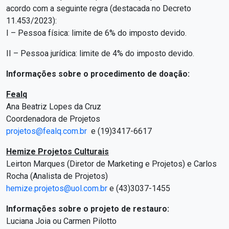
acordo com a seguinte regra (destacada no Decreto
11.453/2023):
I – Pessoa física: limite de 6% do imposto devido.
II – Pessoa jurídica: limite de 4% do imposto devido.
Informações
sobre o procedimento de doação:
Fealq
Ana Beatriz Lopes da Cruz
Coordenadora de Projetos
projetos@fealq.com.br
e (19)3417-6617
Hemize Projetos Culturais
Leirton Marques (Diretor de Marketing e Projetos) e Carlos
Rocha (Analista de Projetos)
hemize.projetos@uol.com.br
e (43)3037-1455
Informações sobre o projeto de restauro:
Luciana Joia ou Carmen Pilotto