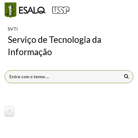
Pular para o conteúdo principal
SVTI
Serviço de Tecnologia da
Informação
FORMULÁRIO DE BUSCA