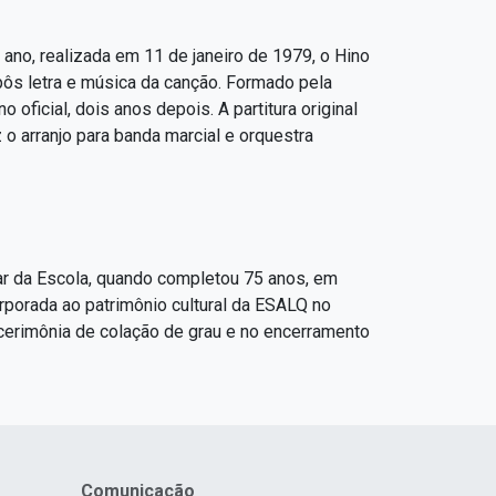
ano, realizada em 11 de janeiro de 1979, o Hino
pôs letra e música da canção. Formado pela
oficial, dois anos depois. A partitura original
 o arranjo para banda marcial e orquestra
lar da Escola, quando completou 75 anos, em
orporada ao patrimônio cultural da ESALQ no
 cerimônia de colação de grau e no encerramento
Comunicação