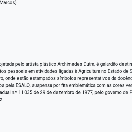
 Marcos).
ojetada pelo artista plástico Archimedes Dutra, é galardão dest
itos pessoais em atividades ligadas à Agricultura no Estado de S
ro, onde estão estampados símbolos representativos da docênc
s pela ESALQ, suspensa por fita emblemática com as cores verd
stadual n.º 11.035 de 29 de dezembro de 1977, pelo governo de 
z.