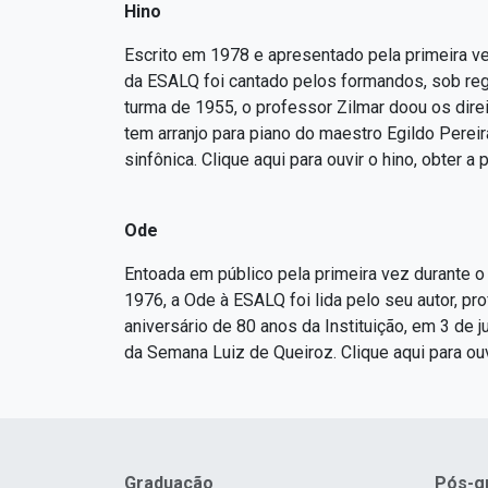
Hino
Escrito em 1978 e apresentado pela primeira ve
da ESALQ foi cantado pelos formandos, sob regê
turma de 1955, o professor Zilmar doou os direi
tem arranjo para piano do maestro Egildo Pereir
sinfônica. Clique aqui para ouvir o hino, obter a p
Ode
Entoada em público pela primeira vez durante o
1976, a Ode à ESALQ foi lida pelo seu autor, pr
aniversário de 80 anos da Instituição, em 3 de
da Semana Luiz de Queiroz. Clique aqui para ouv
Graduação
Pós-g