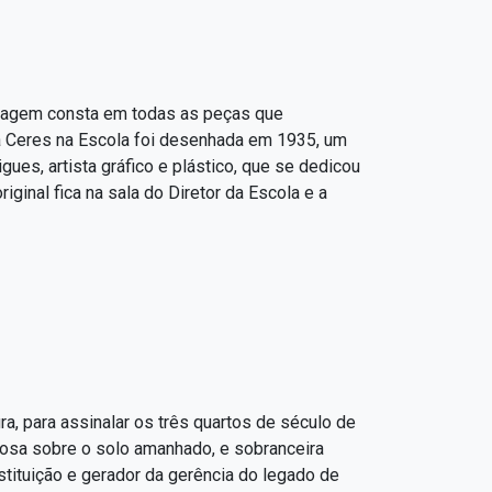
 imagem consta em todas as peças que
usa Ceres na Escola foi desenhada em 1935, um
ues, artista gráfico e plástico, que se dedicou
iginal fica na sala do Diretor da Escola e a
a, para assinalar os três quartos de século de
stosa sobre o solo amanhado, e sobranceira
nstituição e gerador da gerência do legado de