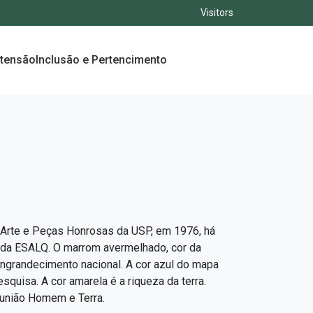
Visitors
xtensão
Inclusão e Pertencimento
 Arte e Peças Honrosas da USP, em 1976, há
 da ESALQ. O marrom avermelhado, cor da
 engrandecimento nacional. A cor azul do mapa
squisa. A cor amarela é a riqueza da terra.
 união Homem e Terra.