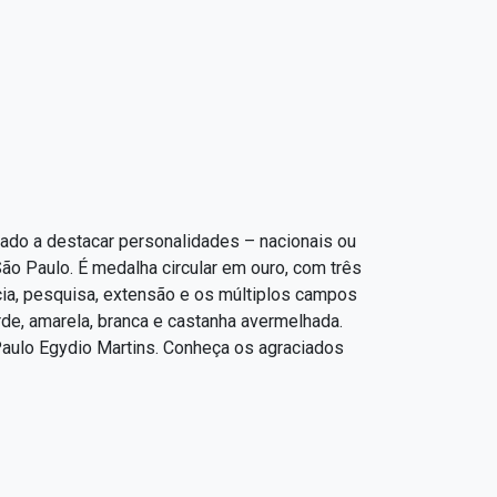
inado a destacar personalidades – nacionais ou
ão Paulo. É medalha circular em ouro, com três
ia, pesquisa, extensão e os múltiplos campos
e, amarela, branca e castanha avermelhada.
Paulo Egydio Martins. Conheça os agraciados