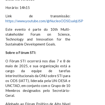
Horário: 14h15
Link de transmissão:
https://www.youtube.com/@NucleoODSEsalqUSP
Este evento é parte do 10th Multi-
stakeholder Forum on Science,
Technology and Innovation for the
Sustainable Development Goals.
Sobre o Fórum STI:
O Fórum STI ocorrerá nos dias 7 e 8 de
maio de 2025, e sua organização está a
cargo da equipe de tarefas
interinstitucionais da ONU sobre STI para
os ODS (IATT), liderada pela UN-DESA e
UNCTAD, em conjunto com o Grupo de 10
Membros designados pelo Secretário-
Geral.
Alinhado ao Fórum Político de Alto Nível