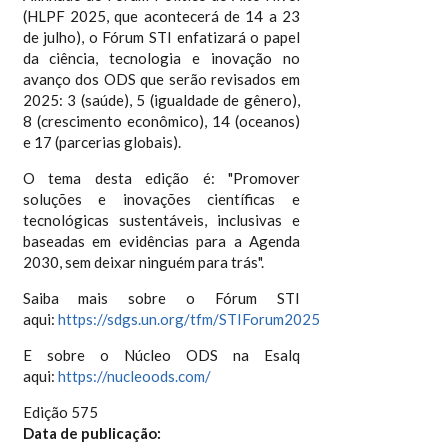
(HLPF 2025, que acontecerá de 14 a 23
de julho), o Fórum STI enfatizará o papel
da ciência, tecnologia e inovação no
avanço dos ODS que serão revisados em
2025: 3 (saúde), 5 (igualdade de gênero),
8 (crescimento econômico), 14 (oceanos)
e 17 (parcerias globais).
O tema desta edição é: "Promover
soluções e inovações científicas e
tecnológicas sustentáveis, inclusivas e
baseadas em evidências para a Agenda
2030, sem deixar ninguém para trás".
Saiba mais sobre o Fórum STI
aqui:
https://sdgs.un.org/tfm/STIForum2025
E sobre o Núcleo ODS na Esalq
aqui:
https://nucleoods.com/
Edição 575
Data de publicação: