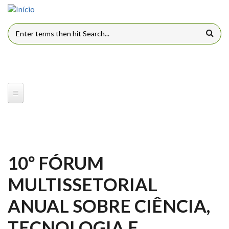
Pular para o conteúdo principal
FORMULÁRIO DE BUSCA
10º FÓRUM
MULTISSETORIAL
ANUAL SOBRE CIÊNCIA,
TECNOLOGIA E