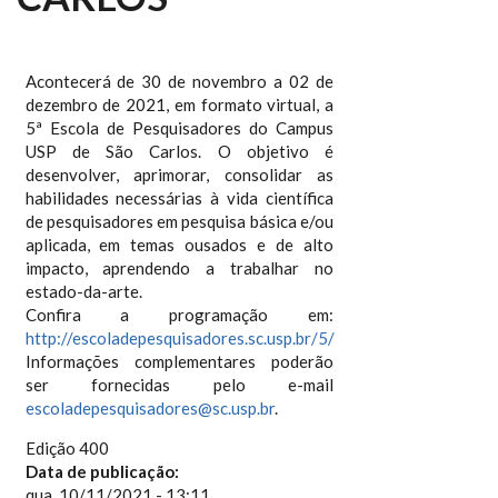
Acontecerá de 30 de novembro a 02 de
dezembro de 2021, em formato virtual, a
5ª Escola de Pesquisadores do Campus
USP de São Carlos. O objetivo é
desenvolver, aprimorar, consolidar as
habilidades necessárias à vida científica
de pesquisadores em pesquisa básica e/ou
aplicada, em temas ousados e de alto
impacto, aprendendo a trabalhar no
estado-da-arte.
Confira a programação em:
http://escoladepesquisadores.sc.usp.br/5/
Informações complementares poderão
ser fornecidas pelo e-mail
escoladepesquisadores@sc.usp.br
.
Edição 400
Data de publicação:
qua, 10/11/2021 - 13:11