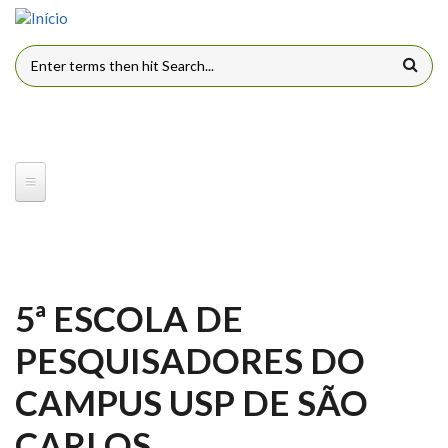
Pular para o conteúdo principal
FORMULÁRIO DE BUSCA
5ª ESCOLA DE
PESQUISADORES DO
CAMPUS USP DE SÃO
CARLOS