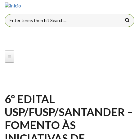
Pular para o conteúdo principal
FORMULÁRIO DE BUSCA
6º EDITAL
USP/FUSP/SANTANDER –
FOMENTO ÀS
INICIATIVAS DE