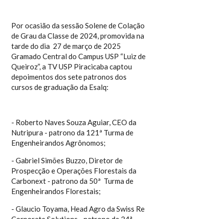
Por ocasião da sessão Solene de Colação
de Grau da Classe de 2024, promovida na
tarde do dia 27 de março de 2025
Gramado Central do Campus USP “Luiz de
Queiroz”, a TV USP Piracicaba captou
depoimentos dos sete patronos dos
cursos de graduação da Esalq:
- Roberto Naves Souza Aguiar, CEO da
Nutripura - patrono da 121ª Turma de
Engenheirandos Agrônomos;
- Gabriel Simões Buzzo, Diretor de
Prospecção e Operações Florestais da
Carbonext - patrono da 50ª Turma de
Engenheirandos Florestais;
- Glaucio Toyama, Head Agro da Swiss Re