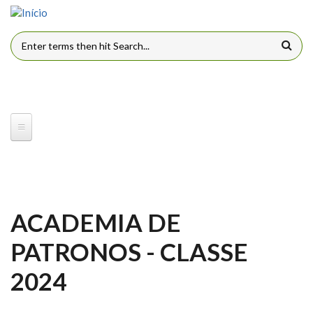
Pular para o conteúdo principal
FORMULÁRIO DE BUSCA
ACADEMIA DE
PATRONOS - CLASSE
2024