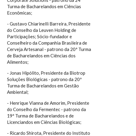
Corporate Solutions - patrono da 24ª
Turma de Bacharelandos em Ciências
Econômicas;
- Gustavo Chiarinelli Barreira, Presidente
do Conselho da Leuven Holding de
Participações; Sócio-fundador e
Conselheiro da Companhia Brasileira de
Cerveja Artesanal - patrono da 20ª Turma
de Bacharelandos em Ciências dos
Alimentos;
- Jonas Hipólito, Presidente da Biotrop
Soluções Biológicas - patrono da 20ª
Turma de Bacharelandos em Gestão
Ambiental;
- Henrique Vianna de Amorim, Presidente
do Conselho da Fermentec - patrono da
19ª Turma de Bacharelandos e de
Licenciandos em Ciências Biológicas;
- Ricardo Shirota, Presidente do Instituto