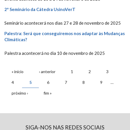
2º Seminário da Cátedra UsinoVerT
Seminário acontecerá nos dias 27 e 28 de novembro de 2025
Palestra: Será que conseguiremos nos adaptar às Mudanças
Climáticas?
Palestra acontecerá no dia 10 de novembro de 2025
PÁGINAS
« início
‹ anterior
1
2
3
4
5
6
7
8
9
…
próximo ›
fim »
SIGA-NOS NAS REDES SOCIAIS