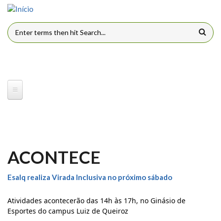
Pular para o conteúdo principal
FORMULÁRIO DE BUSCA
ACONTECE
Esalq realiza Virada Inclusiva no próximo sábado
Atividades acontecerão das 14h às 17h, no Ginásio de
Esportes do campus Luiz de Queiroz